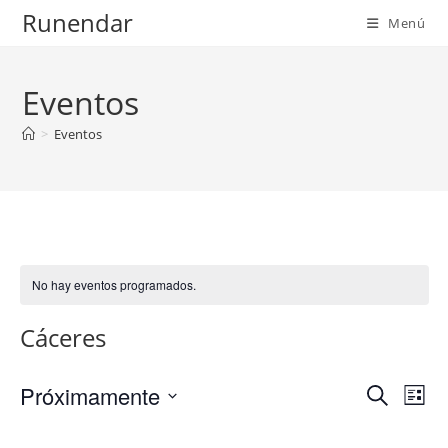
Ir
Runendar
Menú
al
contenido
Eventos
>
Eventos
No hay eventos programados.
Cáceres
Próximamente
N
N
B
L
a
u
a
S
i
s
v